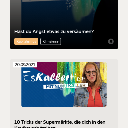
Hast du Angst etwas zu versäumen?
Kapitalismus
Klimakrise
20.09.2021
10 Tricks der Supermärkte, die dich in den
Kaufrausch treiben