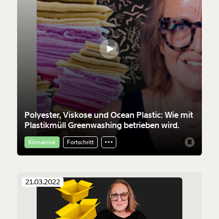
Polyester, Viskose und Ocean Plastic: Wie mit
Plastikmüll Greenwashing betrieben wird.
Klimakrise
Fortschritt
21.03.2022
Veränderung
beginnt mit Dir!