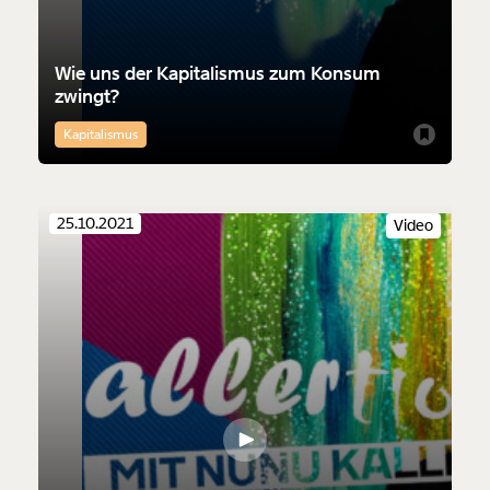
Weiter
1/3
Wie uns der Kapitalismus zum Konsum
zwingt?
Kapitalismus
25.10.2021
Video