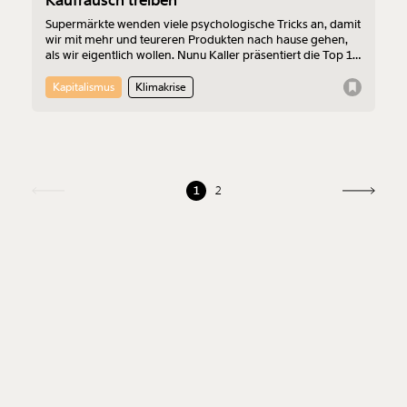
Supermärkte wenden viele psychologische Tricks an, damit
wir mit mehr und teureren Produkten nach hause gehen,
als wir eigentlich wollen. Nunu Kaller präsentiert die Top 10
der Handels-Strategien.
Kapitalismus
Klimakrise
1
2