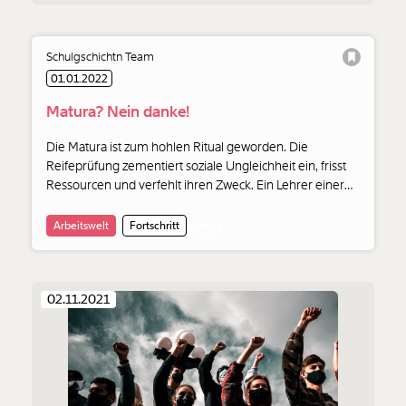
Schulgschichtn Team
01.01.2022
Matura? Nein danke!
Die Matura ist zum hohlen Ritual geworden. Die
Reifeprüfung zementiert soziale Ungleichheit ein, frisst
Ressourcen und verfehlt ihren Zweck. Ein Lehrer einer
BHS in Wien will sie ändern.
Arbeitswelt
Fortschritt
02.11.2021