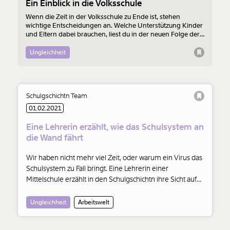
Ein Einblick in die Volksschule
Wenn die Zeit in der Volksschule zu Ende ist, stehen
wichtige Entscheidungen an. Welche Unterstützung Kinder
und Eltern dabei brauchen, liest du in der neuen Folge der
Schulgschichtn.
Ungleichheit
Schulgschichtn Team
01.02.2021
Eine Lehrerin erzählt, wie das Schulsystem an
die Wand fährt
Wir haben nicht mehr viel Zeit, oder warum ein Virus das
Schulsystem zu Fall bringt. Eine Lehrerin einer
Mittelschule erzählt in den Schulgschichtn ihre Sicht auf
die Dinge.
Ungleichheit
Arbeitswelt