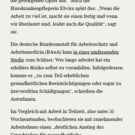
die geborgenen Opfer aus.“ Auch die
Hauskrankenpflegerin Elwira spürt das: „Wenn die
Arbeit zu viel ist, macht sie einen fertig und wenn
wir überlastet sind, leidet auch die Qualität“, sagt
sie.
Die deutsche Bundesanstalt für Arbeitsschutz und
Arbeitsmedizin (BAuA) kam
in einer umfassenden
Studie
zum Schluss: Wer lange arbeitet hat ein
erhöhtes Risiko selbst zu verunfallen. Infolgedessen
komme es „zu zum Teil erheblichen
gesundheitlichen Beeinträchtigungen oder sogar zu
irreversiblen Schädigungen“, schreiben die
AutorInnen.
Im Vergleich mit Arbeit in Teilzeit, also unter 35
Wochenstunden, beobachteten sie mit zunehmender
Arbeitsdauer einen „deutlichen Anstieg des
Grundrisikos für gesundheitliche