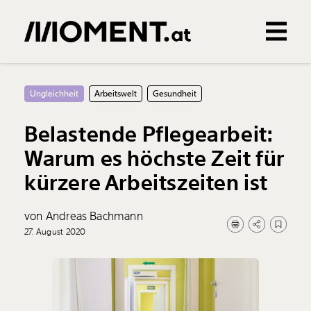
Gemerkte Inhalte
0
Treffer
0
Artikel
Ungleichheit
Arbeitswelt
Gesundheit
Belastende Pflegearbeit:
Warum es höchste Zeit für
kürzere Arbeitszeiten ist
von Andreas Bachmann
27. August 2020