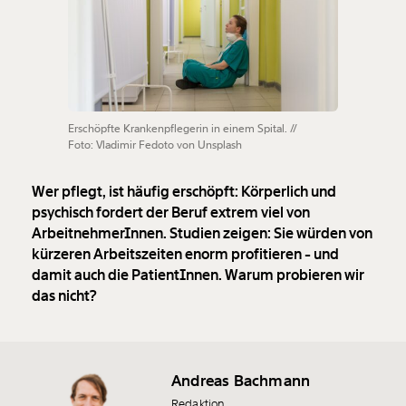
Erschöpfte Krankenpflegerin in einem Spital. //
Foto: Vladimir Fedoto von Unsplash
Wer pflegt, ist häufig erschöpft: Körperlich und
psychisch fordert der Beruf extrem viel von
ArbeitnehmerInnen. Studien zeigen: Sie würden von
kürzeren Arbeitszeiten enorm profitieren - und
damit auch die PatientInnen. Warum probieren wir
das nicht?
Andreas Bachmann
Redaktion