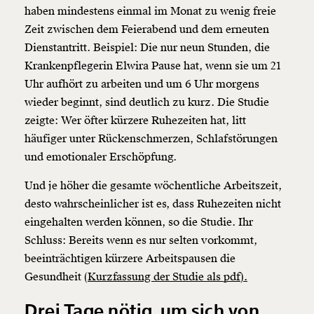
haben mindestens einmal im Monat zu wenig freie
Zeit zwischen dem Feierabend und dem erneuten
Dienstantritt. Beispiel: Die nur neun Stunden, die
Krankenpflegerin Elwira Pause hat, wenn sie um 21
Uhr aufhört zu arbeiten und um 6 Uhr morgens
wieder beginnt, sind deutlich zu kurz. Die Studie
zeigte: Wer öfter kürzere Ruhezeiten hat, litt
häufiger unter Rückenschmerzen, Schlafstörungen
und emotionaler Erschöpfung.
Und je höher die gesamte wöchentliche Arbeitszeit,
desto wahrscheinlicher ist es, dass Ruhezeiten nicht
eingehalten werden können, so die Studie. Ihr
Schluss: Bereits wenn es nur selten vorkommt,
beeinträchtigen kürzere Arbeitspausen die
Gesundheit
(Kurzfassung der Studie als pdf).
Drei Tage nötig, um sich von