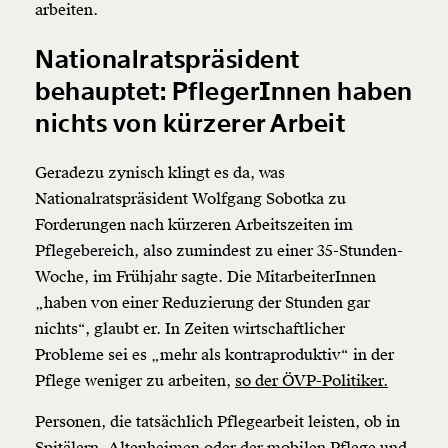
arbeiten.
Nationalratspräsident
behauptet: PflegerInnen haben
nichts von kürzerer Arbeit
Geradezu zynisch klingt es da, was
Nationalratspräsident Wolfgang Sobotka zu
Forderungen nach kürzeren Arbeitszeiten im
Pflegebereich, also zumindest zu einer 35-Stunden-
Woche, im Frühjahr sagte. Die MitarbeiterInnen
„haben von einer Reduzierung der Stunden gar
nichts“, glaubt er. In Zeiten wirtschaftlicher
Probleme sei es „mehr als kontraproduktiv“ in der
Pflege weniger zu arbeiten,
so der ÖVP-Politiker.
Personen, die tatsächlich Pflegearbeit leisten, ob in
Spitälern, Altenheimen oder der mobilen Pflege und