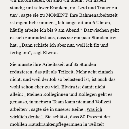
wir mobilisieren, oft sind wir allein. Wir haben
ständig mit schwer Kranken, mit Leid und Trauer zu
tun“, sagte sie zu MOMENT. Ihre Rahmenarbeitszeit
ist eigentlich: immer. „Ich fange oft um 6 Uhr an,
häufig arbeite ich bis 9 am Abend.“ Dazwischen geht
es sich zumindest aus, dass sie ein paar Stunden frei
hat. „Dann schlafe ich aber nur, weil ich fix und
fertig bin“, sagt Elwira.
Sie musste ihre Arbeitszeit auf 35 Stunden
reduzieren, das gilt als Teilzeit. Mehr geht einfach
nicht, und weil der Job so belastend ist, ist auch das
wohl schon eher zu viel. Elwira ist damit nicht
allein: „Meinen Kolleginnen und Kollegen geht es
genauso, in meinem Team kann niemand Vollzeit
arbeiten“, sagte sie in unserer Reihe
„Was ich
wirklich denke“.
Sie schätzt, dass 80 Prozent der
mobilen HauskrankenpflegerInnen in Teilzeit