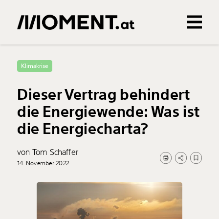
Gemerkte Inhalte
0
Treffer
0
Artikel
Klimakrise
Dieser Vertrag behindert
die Energiewende: Was ist
die Energiecharta?
von Tom Schaffer
14. November 2022