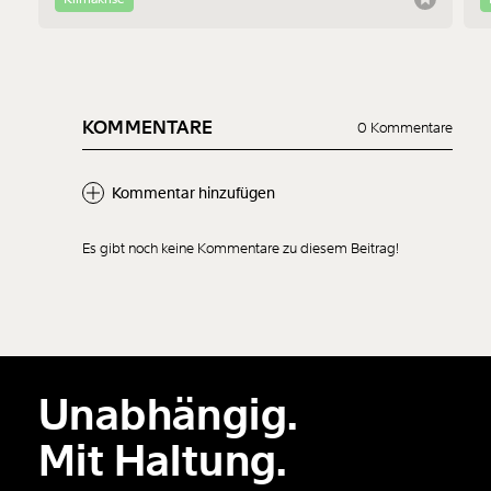
KOMMENTARE
0 Kommentare
Kommentar hinzufügen
Es gibt noch keine Kommentare zu diesem Beitrag!
Neuen Kommentar
hinzufügen
Unabhängig.
Der Inhalt dieses Feldes wird nicht öffentlich zugänglich angezeigt.
Mit Haltung.