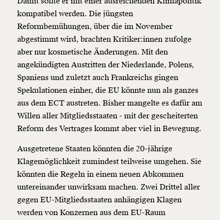
Damit sollte er mit einer ausreichenden Klimapolitik
kompatibel werden. Die jüngsten
Reformbemühungen, über die im November
abgestimmt wird, brachten Kritiker:innen zufolge
aber nur kosmetische Änderungen. Mit den
angekündigten Austritten der Niederlande, Polens,
Spaniens und zuletzt auch Frankreichs gingen
Spekulationen einher, die EU könnte nun als ganzes
aus dem ECT austreten. Bisher mangelte es dafür am
Willen aller Mitgliedsstaaten - mit der gescheiterten
Reform des Vertrages kommt aber viel in Bewegung.
Ausgetretene Staaten könnten die 20-jährige
Klagemöglichkeit zumindest teilweise umgehen. Sie
könnten die Regeln in einem neuen Abkommen
untereinander unwirksam machen. Zwei Drittel aller
gegen EU-Mitgliedsstaaten anhängigen Klagen
werden von Konzernen aus dem EU-Raum