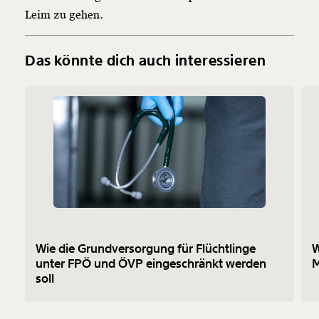
Leim zu gehen.
Das könnte dich auch interessieren
Wie die Grundversorgung für Flüchtlinge
W
unter FPÖ und ÖVP eingeschränkt werden
M
soll