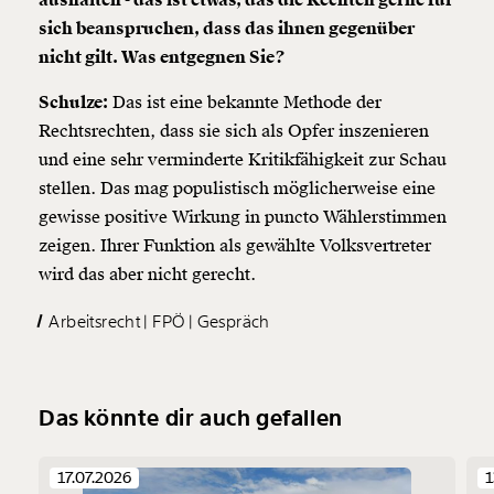
aushalten - das ist etwas, das die Rechten gerne für
sich beanspruchen, dass das ihnen gegenüber
nicht gilt. Was entgegnen Sie?
Schulze:
Das ist eine bekannte Methode der
Rechtsrechten, dass sie sich als Opfer inszenieren
und eine sehr verminderte Kritikfähigkeit zur Schau
stellen. Das mag populistisch möglicherweise eine
gewisse positive Wirkung in puncto Wählerstimmen
zeigen. Ihrer Funktion als gewählte Volksvertreter
wird das aber nicht gerecht.
Arbeitsrecht
FPÖ
Gespräch
Das könnte dir auch gefallen
17.07.2026
1