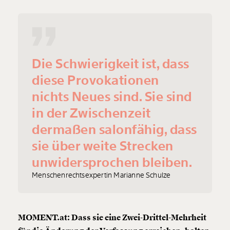
Die Schwierigkeit ist, dass
diese Provokationen
nichts Neues sind. Sie sind
in der Zwischenzeit
dermaßen salonfähig, dass
sie über weite Strecken
unwidersprochen bleiben.
Menschenrechtsexpertin Marianne Schulze
MOMENT.at: Dass sie eine Zwei-Drittel-Mehrheit