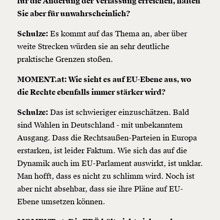
für die Änderung der Verfassung erreichen, halten
Sie aber für unwahrscheinlich?
Schulze:
Es kommt auf das Thema an, aber über
weite Strecken würden sie an sehr deutliche
praktische Grenzen stoßen.
MOMENT.at: Wie sieht es auf EU-Ebene aus, wo
die Rechte ebenfalls immer stärker wird?
Schulze:
Das ist schwieriger einzuschätzen. Bald
sind Wahlen in Deutschland - mit unbekanntem
Ausgang. Dass die Rechtsaußen-Parteien in Europa
erstarken, ist leider Faktum. Wie sich das auf die
Dynamik auch im EU-Parlament auswirkt, ist unklar.
Man hofft, dass es nicht zu schlimm wird. Noch ist
aber nicht absehbar, dass sie ihre Pläne auf EU-
Veränderung
Ebene umsetzen können.