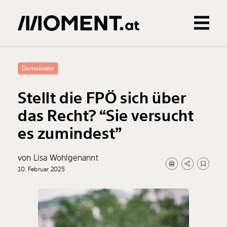
Gemerkte Inhalte
0
Treffer
0
Artikel
Demokratie
Stellt die FPÖ sich über
das Recht? “Sie versucht
es zumindest”
von Lisa Wohlgenannt
10. Februar 2025