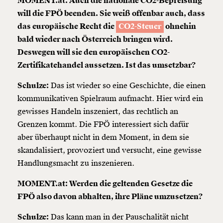
MOMENT.at: Auch die nationale CO2-Bepreisung
will die FPÖ beenden. Sie weiß offenbar auch, dass
das europäische Recht die
CO2-Steuer
ohnehin
bald wieder nach Österreich bringen wird.
Deswegen will sie den europäischen CO2-
Zertifikatehandel aussetzen. Ist das umsetzbar?
Schulze:
Das ist wieder so eine Geschichte, die einen
kommunikativen Spielraum aufmacht. Hier wird ein
gewisses Handeln inszeniert, das rechtlich an
Grenzen kommt. Die FPÖ interessiert sich dafür
aber überhaupt nicht in dem Moment, in dem sie
skandalisiert, provoziert und versucht, eine gewisse
Handlungsmacht zu inszenieren.
MOMENT.at: Werden die geltenden Gesetze die
FPÖ also davon abhalten, ihre Pläne umzusetzen?
Schulze:
Das kann man in der Pauschalität nicht