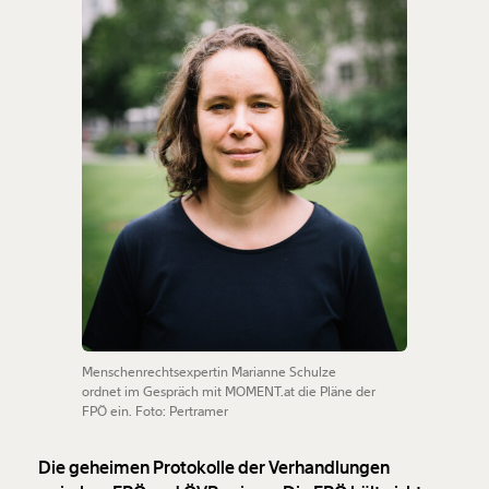
Menschenrechtsexpertin Marianne Schulze
ordnet im Gespräch mit MOMENT.at die Pläne der
FPÖ ein. Foto: Pertramer
Die geheimen Protokolle der Verhandlungen