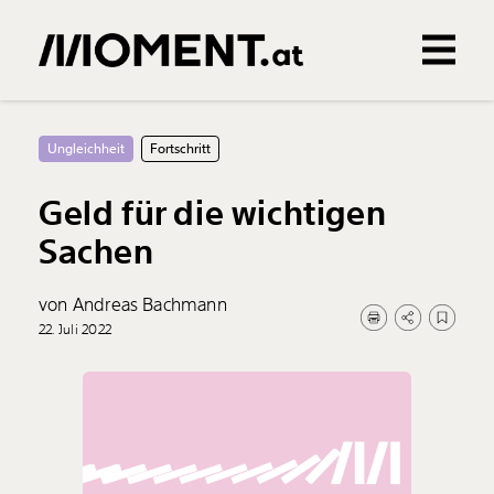
Gemerkte Inhalte
0
Treffer
0
Artikel
Ungleichheit
Fortschritt
Geld für die wichtigen
Sachen
von Andreas Bachmann
22. Juli 2022