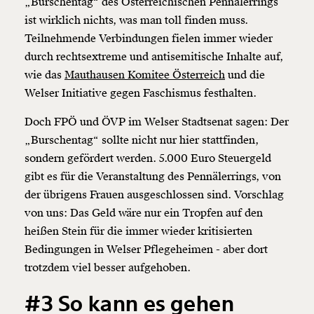
„Burschentag“ des Österreichischen Pennälerrings
ist wirklich nichts, was man toll finden muss.
Teilnehmende Verbindungen fielen immer wieder
durch rechtsextreme und
antisemitische
Inhalte auf,
wie das
Mauthausen Komitee Österreich
und die
Welser Initiative gegen Faschismus festhalten.
Doch FPÖ und ÖVP im Welser Stadtsenat sagen: Der
„Burschentag“ sollte nicht nur hier stattfinden,
sondern gefördert werden. 5.000 Euro Steuergeld
gibt es für die Veranstaltung des Pennälerrings, von
der übrigens Frauen ausgeschlossen sind. Vorschlag
von uns: Das Geld wäre nur ein Tropfen auf den
heißen Stein für die immer wieder kritisierten
Bedingungen in Welser Pflegeheimen - aber dort
trotzdem viel besser aufgehoben.
#3 So kann es gehen