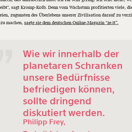
eibt", sagt Kromp-Kolb. Denn vom Wachstum profitierten viele, die
seien, zugunsten des Überlebens unserer Zivilisation darauf zu verz
e zu machen,
sagte sie dem deutschen Online-Magazin “ze.tt”.
Wie wir innerhalb der
planetaren Schranken
unsere Bedürfnisse
befriedigen können,
sollte dringend
diskutiert werden.
Philipp Frey,