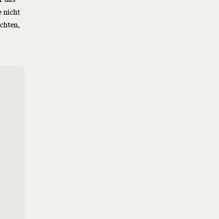
 nicht
ichten,