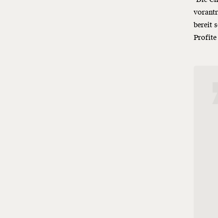
vorantr
bereit 
Profit