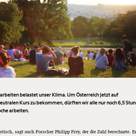
u arbeiten belastet unser Klima. Um Österreich jetzt auf
eutralen Kurs zu bekommen, dürften wir alle nur noch 6,5 Stun
che arbeiten.
stisch, sagt auch Forscher Philipp Frey, der die Zahl berechnete. E