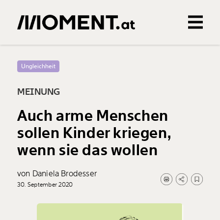
Gemerkte Inhalte
0
Treffer
0
Artikel
Ungleichheit
MEINUNG
Auch arme Menschen
sollen Kinder kriegen,
wenn sie das wollen
von Daniela Brodesser
30. September 2020