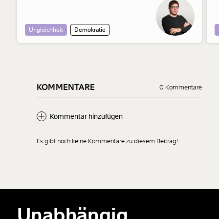
w
Ungleichheit
Demokratie
KOMMENTARE
0 Kommentare
Kommentar hinzufügen
Es gibt noch keine Kommentare zu diesem Beitrag!
Neuen Kommentar
hinzufügen
Unabhängig.