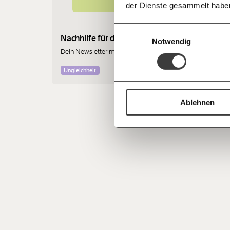
der Dienste gesammelt habe
Einwilligungsauswahl
Nachhilfe für die Politik
Läss
Notwendig
Dein Newsletter mit Haltung ist da!
Dein 
Ungleichheit
Demo
Ablehnen