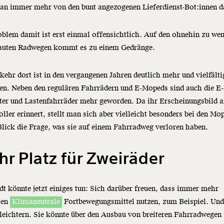
man immer mehr von den bunt angezogenen Lieferdienst-Bot:innen 
blem damit ist erst einmal offensichtlich. Auf den ohnehin zu we
auten Radwegen kommt es zu einem Gedränge.
kehr dort ist in den vergangenen Jahren deutlich mehr und vielfälti
en. Neben den regulären Fahrrädern und E-Mopeds sind auch die E-
ter und Lastenfahrräder mehr geworden. Da ihr Erscheinungsbild 
ller erinnert, stellt man sich aber vielleicht besonders bei den M
Blick die Frage, was sie auf einem Fahrradweg verloren haben.
r Platz für Zweiräder
dt könnte jetzt einiges tun: Sich darüber freuen, dass immer mehr
hen
Klimaneutrale
Fortbewegungsmittel nutzen, zum Beispiel. Und
leichtern. Sie könnte über den Ausbau von breiteren Fahrradwegen