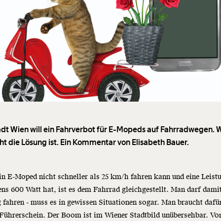
adt Wien will ein Fahrverbot für E-Mopeds auf Fahrradwegen.
cht die Lösung ist. Ein Kommentar von Elisabeth Bauer.
n E-Moped nicht schneller als 25 km/h fahren kann und eine Leist
ns 600 Watt hat, ist es dem Fahrrad gleichgestellt. Man darf dami
fahren - muss es in gewissen Situationen sogar. Man braucht dafü
Führerschein. Der Boom ist im Wiener Stadtbild unübersehbar. Vo