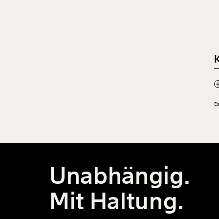
Es
Unabhängig.
Mit Haltung.