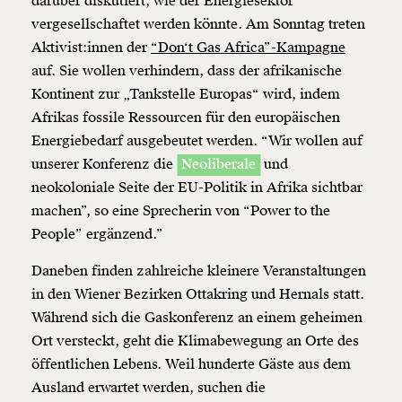
darüber diskutiert, wie der Energiesektor
vergesellschaftet werden könnte. Am Sonntag treten
Aktivist:innen der
“Don‘t Gas Africa”-Kampagne
auf. Sie wollen verhindern, dass der afrikanische
Kontinent zur „Tankstelle Europas“ wird, indem
Afrikas fossile Ressourcen für den europäischen
Energiebedarf ausgebeutet werden. “Wir wollen auf
unserer Konferenz die
Neoliberale
und
neokoloniale Seite der EU-Politik in Afrika sichtbar
machen”, so eine Sprecherin von “Power to the
People” ergänzend.”
Daneben finden zahlreiche kleinere Veranstaltungen
in den Wiener Bezirken Ottakring und Hernals statt.
Während sich die Gaskonferenz an einem geheimen
Ort versteckt, geht die Klimabewegung an Orte des
öffentlichen Lebens. Weil hunderte Gäste aus dem
Ausland erwartet werden, suchen die