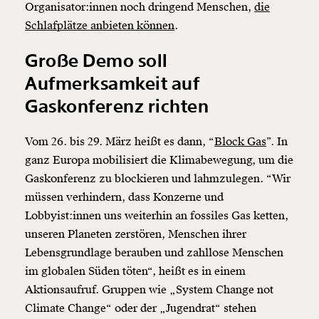
Organisator:innen noch dringend Menschen,
die
Schlafplätze anbieten können
.
Große Demo soll
Aufmerksamkeit auf
Gaskonferenz richten
Vom 26. bis 29. März heißt es dann, “
Block Gas
”. In
ganz Europa mobilisiert die Klimabewegung, um die
Gaskonferenz zu blockieren und lahmzulegen. “Wir
müssen verhindern, dass Konzerne und
Lobbyist:innen uns weiterhin an fossiles Gas ketten,
unseren Planeten zerstören, Menschen ihrer
Lebensgrundlage berauben und zahllose Menschen
im globalen Süden töten“, heißt es in einem
Aktionsaufruf. Gruppen wie „System Change not
Climate Change“ oder der „Jugendrat“ stehen