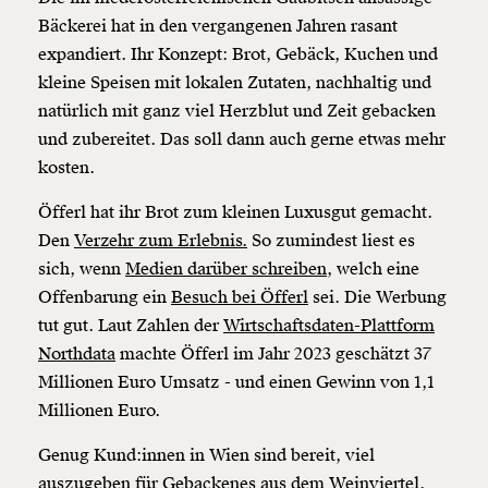
Bäckerei hat in den vergangenen Jahren rasant
expandiert. Ihr Konzept: Brot, Gebäck, Kuchen und
kleine Speisen mit lokalen Zutaten, nachhaltig und
natürlich mit ganz viel Herzblut und Zeit gebacken
und zubereitet. Das soll dann auch gerne etwas mehr
kosten.
Öfferl hat ihr Brot zum kleinen Luxusgut gemacht.
Den
Verzehr zum Erlebnis.
So zumindest liest es
sich, wenn
Medien darüber schreiben,
welch eine
Offenbarung ein
Besuch bei Öfferl
sei. Die Werbung
tut gut. Laut Zahlen der
Wirtschaftsdaten-Plattform
Northdata
machte Öfferl im Jahr 2023 geschätzt 37
Millionen Euro Umsatz - und einen Gewinn von 1,1
Millionen Euro.
Genug Kund:innen in Wien sind bereit, viel
auszugeben für Gebackenes aus dem Weinviertel.