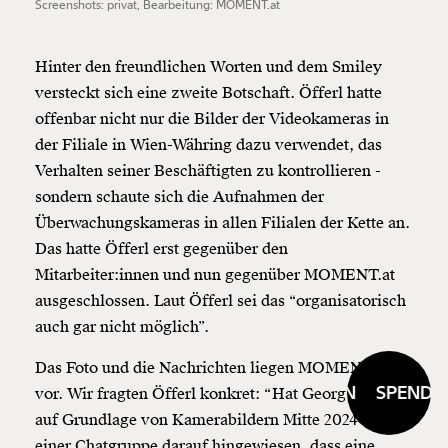
Screenshots: privat, Bearbeitung: MOMENT.at
Hinter den freundlichen Worten und dem Smiley
versteckt sich eine zweite Botschaft. Öfferl hatte
offenbar nicht nur die Bilder der Videokameras in
der Filiale in Wien-Währing dazu verwendet, das
Verhalten seiner Beschäftigten zu kontrollieren -
sondern schaute sich die Aufnahmen der
Überwachungskameras in allen Filialen der Kette an.
Das hatte Öfferl erst gegenüber den
Mitarbeiter:innen und nun gegenüber MOMENT.at
ausgeschlossen. Laut Öfferl sei das “organisatorisch
auch gar nicht möglich”.
Das Foto und die Nachrichten liegen MOMENT.at
SPENDEN
SPENDEN
vor. Wir fragten Öfferl konkret: “Hat Georg Öfferl
auf Grundlage von Kamerabildern Mitte 2024 in
einer Chatgruppe darauf hingewiesen, dass eine