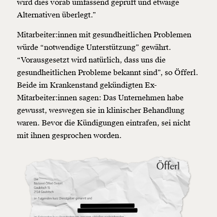
wird dies vorab umfassend geprüft und etwaige
Alternativen überlegt.”
Mitarbeiter:innen mit gesundheitlichen Problemen
würde “notwendige Unterstützung” gewährt.
“Vorausgesetzt wird natürlich, dass uns die
gesundheitlichen Probleme bekannt sind”, so Öfferl.
Beide im Krankenstand gekündigten Ex-
Mitarbeiter:innen sagen: Das Unternehmen habe
gewusst, weswegen sie in klinischer Behandlung
waren. Bevor die Kündigungen eintrafen, sei nicht
mit ihnen gesprochen worden.