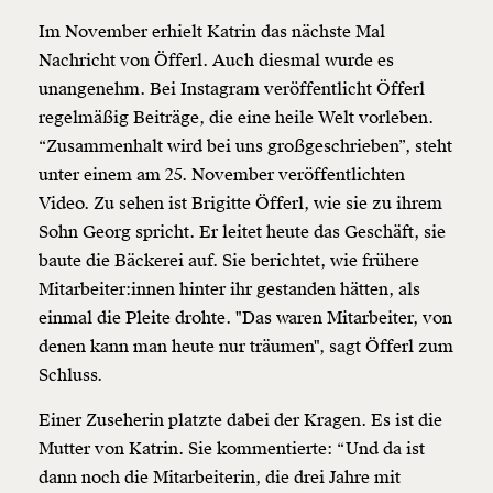
Im November erhielt Katrin das nächste Mal
Nachricht von Öfferl. Auch diesmal wurde es
unangenehm. Bei Instagram veröffentlicht Öfferl
regelmäßig Beiträge, die eine heile Welt vorleben.
“Zusammenhalt wird bei uns großgeschrieben”, steht
unter einem am 25. November veröffentlichten
Video. Zu sehen ist Brigitte Öfferl, wie sie zu ihrem
Sohn Georg spricht. Er leitet heute das Geschäft, sie
baute die Bäckerei auf. Sie berichtet, wie frühere
Mitarbeiter:innen hinter ihr gestanden hätten, als
einmal die Pleite drohte. "Das waren Mitarbeiter, von
denen kann man heute nur träumen", sagt Öfferl zum
Schluss.
Einer Zuseherin platzte dabei der Kragen. Es ist die
Mutter von Katrin. Sie kommentierte: “Und da ist
dann noch die Mitarbeiterin, die drei Jahre mit