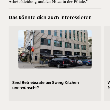
Arbeitskleidung und der Hitze in der Filiale.”
Das könnte dich auch interessieren
Sind Betriebsräte bei Swing Kitchen
W
unerwünscht?
M