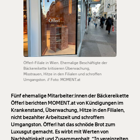
Öfferl-Filiale in Wien. Ehemalige Beschäftigte der
Bäckereikette kritisieren Überwachung,
Misstrauen, Hitze in den Filialen und schroffen
Umgangston. // Foto: MOMENT.at
Fünf ehemalige Mitarbeiter:innen der Bäckereikette
Öfferl berichten MOMENT.at von Kündigungen im
Krankenstand, Überwachung, Hitze in den Filialen,
nicht bezahlter Arbeitszeit und schroffem
Umgangston. Öfferl hat das schnöde Brot zum
Luxusgut gemacht. Es wirbt mit Werten von
Nachhaltigkeit und Zusammenhalt. “In vereinzelten