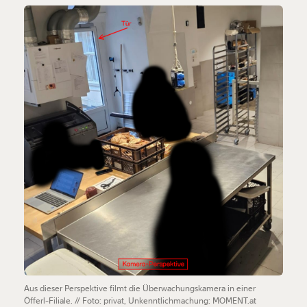
Aus dieser Perspektive filmt die Überwachungskamera in einer
Öfferl-Filiale. // Foto: privat, Unkenntlichmachung: MOMENT.at