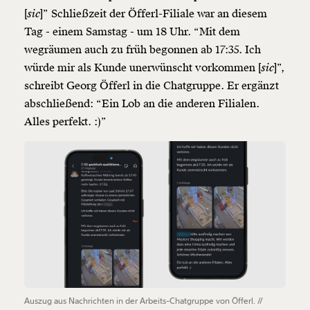
[
sic
]” Schließzeit der Öfferl-Filiale war an diesem
Tag - einem Samstag - um 18 Uhr. “Mit dem
wegräumen auch zu früh begonnen ab 17:35. Ich
würde mir als Kunde unerwünscht vorkommen [
sic
]”,
schreibt Georg Öfferl in die Chatgruppe. Er ergänzt
abschließend: “Ein Lob an die anderen Filialen.
Alles perfekt. :)”
Auszug aus Nachrichten in der Arbeits-Chatgruppe von Öfferl. //