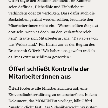
Öfferl sagte den Mitarbeiter:innen: Die Kameras
seien dafür da, Diebstähle und Einbrüche zu
verhindern oder zu verfolgen. Dass dafür auch die
Backstuben gefilmt werden sollten, leuchtete den
Mitarbeiter:innen nicht ein. “Warum sollten die jetzt
dort sein, wenn es doch um den Verkaufsbereich
geht”, fragte sich Mitarbeiterin Jana. “Da gab es von
uns Widerstand.” Für Katrin war es der Beginn des
Bruchs mit Öfferl: “Wir haben uns gewehrt und ab
da ist es extrem schlimm geworden.”
Öfferl schließt Kontrolle der
Mitarbeiter:innen aus
Öfferl forderte alle Mitarbeiter:innen auf, eine
Einverständniserklärung zu unterschreiben. In dem
Dokument, das MOMENT.at vorliegt, hält Öfferl
“ausdrücklich” fest: Das Videoüberwachungssystem