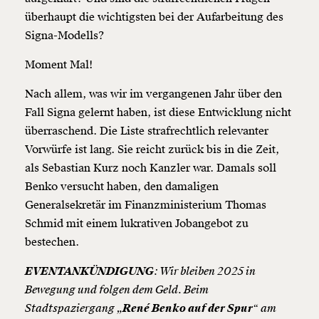
überhaupt die wichtigsten bei der Aufarbeitung des
Signa-Modells?
Moment Mal!
Nach allem, was wir im vergangenen Jahr über den
Fall Signa gelernt haben, ist diese Entwicklung nicht
überraschend. Die Liste strafrechtlich relevanter
Vorwürfe ist lang. Sie reicht zurück bis in die Zeit,
als Sebastian Kurz noch Kanzler war. Damals soll
Benko versucht haben, den damaligen
Generalsekretär im Finanzministerium Thomas
Schmid mit einem lukrativen Jobangebot zu
bestechen.
EVENTANKÜNDIGUNG
: Wir bleiben 2025 in
Bewegung und folgen dem Geld. Beim
Stadtspaziergang „
René Benko auf der Spur
“ am