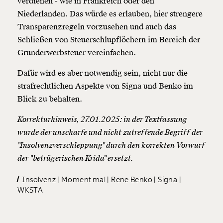
verdienen - wie in Frankreich oder den
Niederlanden. Das würde es erlauben, hier strengere
Transparenzregeln vorzusehen und auch das
Schließen von Steuerschlupflöchern im Bereich der
Grunderwerbsteuer vereinfachen.
Dafür wird es aber notwendig sein, nicht nur die
strafrechtlichen Aspekte von Signa und Benko im
Blick zu behalten.
Korrekturhinweis, 27.01.2025: in der Textfassung
wurde der unscharfe und nicht zutreffende Begriff der
"Insolvenzverschleppung" durch den korrekten Vorwurf
der "betrügerischen Krida" ersetzt.
Insolvenz
Moment mal
Rene Benko
Signa
WKSTA