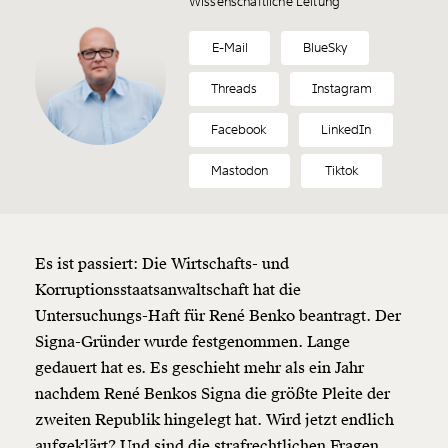
Wissenschaftliche Leitung
E-Mail
BlueSky
Threads
Instagram
Facebook
LinkedIn
Mastodon
Tiktok
Es ist passiert: Die Wirtschafts- und
Korruptionsstaatsanwaltschaft hat die
Untersuchungs-Haft für René Benko beantragt. Der
Signa-Gründer wurde festgenommen. Lange
gedauert hat es. Es geschieht mehr als ein Jahr
nachdem René Benkos Signa die größte Pleite der
zweiten Republik hingelegt hat. Wird jetzt endlich
aufgeklärt? Und sind die strafrechtlichen Fragen