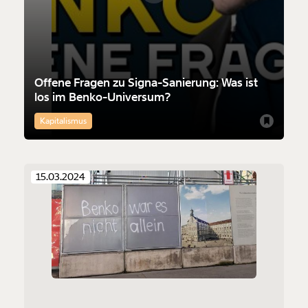
Weiter
1/3
Offene Fragen zu Signa-Sanierung: Was ist
los im Benko-Universum?
Kapitalismus
15.03.2024