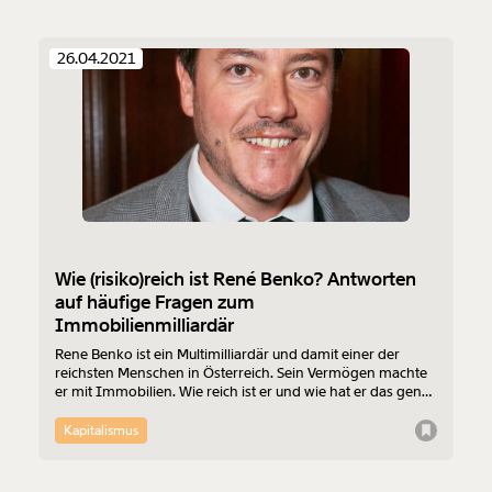
26.04.2021
Wie (risiko)reich ist René Benko? Antworten
auf häufige Fragen zum
Immobilienmilliardär
Rene Benko ist ein Multimilliardär und damit einer der
reichsten Menschen in Österreich. Sein Vermögen machte
er mit Immobilien. Wie reich ist er und wie hat er das genau
gemacht?
Kapitalismus