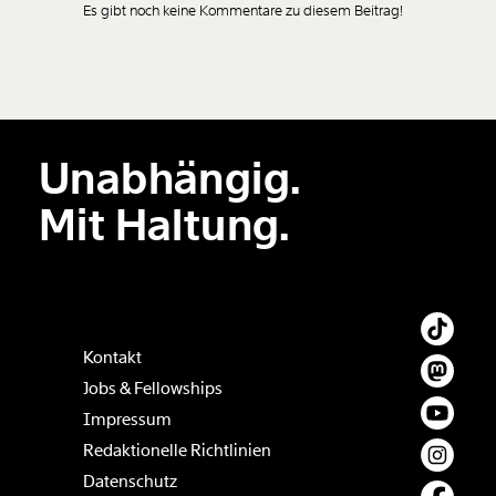
Es gibt noch keine Kommentare zu diesem Beitrag!
Neuen Kommentar
hinzufügen
Unabhängig.
Der Inhalt dieses Feldes wird nicht öffentlich zugänglich angezeigt.
Mit Haltung.
Kontakt
Jobs & Fellowships
Impressum
Redaktionelle Richtlinien
Datenschutz