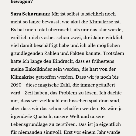
bewogen?
Sara Schurmann:
Mir ist selbst tatsächlich noch
nicht so lange bewusst, wie akut die Klimakrise ist.
Es hat mich total überrascht, als mir das klar wurde,
weil ich mich vorher schon zwei, drei Jahre wirklich
viel damit beschäftigt habe und ich alle möglichen
grundlegenden Zahlen und Fakten kannte. Trotzdem
hatte ich lange den Eindruck, dass es frühestens
meine Enkelkinder sein werden, die hart von der
Klimakrise getroffen werden. Dass wir ja noch bis
2050 - diese magische Zahl, die immer geäußert
wird - Zeit haben, das Problem zu lösen. Ich dachte
mir, dass wir vielleicht ein bisschen spät dran sind,
aber dass wir das schon schaffen werden. Es wäre ja
irgendwie Quatsch, unsere Welt und unsere
Lebensgrundlage zu zerstören. Das ist ja eigentlich
für niemanden sinnvoll. Erst vor einem Jahr wurde