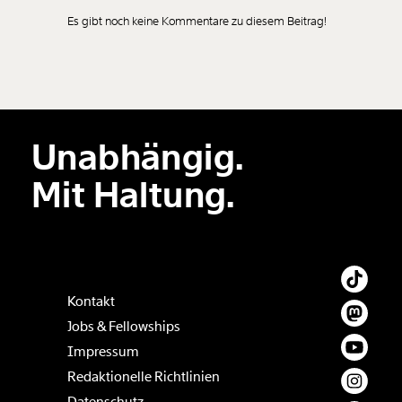
Es gibt noch keine Kommentare zu diesem Beitrag!
Neuen Kommentar
hinzufügen
Unabhängig.
Der Inhalt dieses Feldes wird nicht öffentlich zugänglich angezeigt.
Mit Haltung.
Kontakt
Jobs & Fellowships
Impressum
Redaktionelle Richtlinien