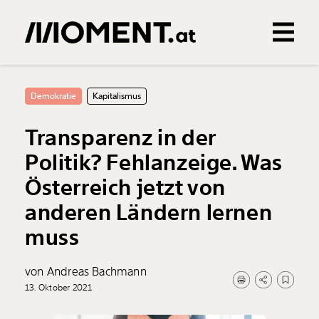
Gemerkte Inhalte
0
Treffer
0
Artikel
Demokratie
Kapitalismus
Transparenz in der
Politik? Fehlanzeige. Was
Österreich jetzt von
anderen Ländern lernen
muss
von Andreas Bachmann
13. Oktober 2021