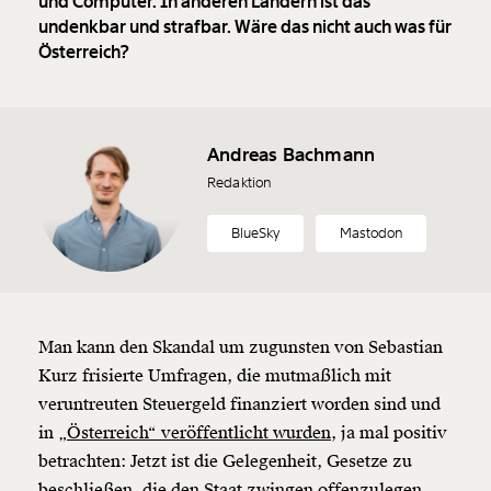
und Computer. In anderen Ländern ist das
undenkbar und strafbar. Wäre das nicht auch was für
Österreich?
Andreas Bachmann
Redaktion
BlueSky
Mastodon
Man kann den Skandal um zugunsten von Sebastian
Kurz frisierte Umfragen, die mutmaßlich mit
veruntreuten Steuergeld finanziert worden sind und
in
„Österreich“ veröffentlicht wurden,
ja mal positiv
betrachten: Jetzt ist die Gelegenheit, Gesetze zu
beschließen, die den Staat zwingen offenzulegen,