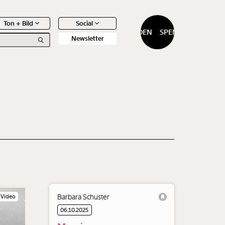
Ton + Bild
Social
SPENDEN
SPENDEN
Newsletter
0
Artikel
Barbara Schuster
Video
06.10.2025