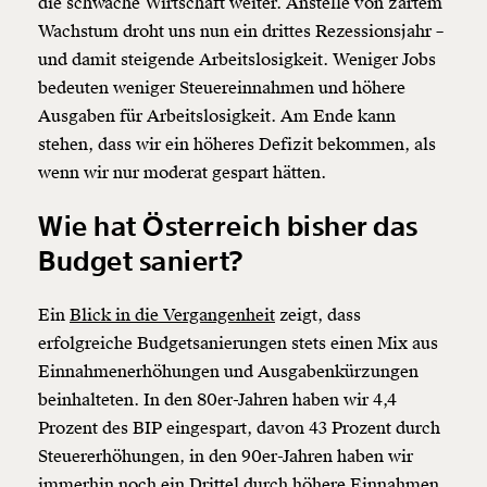
die schwache Wirtschaft weiter. Anstelle von zartem
Wachstum droht uns nun ein drittes Rezessionsjahr –
und damit steigende Arbeitslosigkeit. Weniger Jobs
bedeuten weniger Steuereinnahmen und höhere
Ausgaben für Arbeitslosigkeit. Am Ende kann
stehen, dass wir ein höheres Defizit bekommen, als
wenn wir nur moderat gespart hätten.
Wie hat Österreich bisher das
Budget saniert?
Ein
Blick in die Vergangenheit
zeigt, dass
erfolgreiche Budgetsanierungen stets einen Mix aus
Einnahmenerhöhungen und Ausgabenkürzungen
beinhalteten. In den 80er-Jahren haben wir 4,4
Prozent des BIP eingespart, davon 43 Prozent durch
Steuererhöhungen, in den 90er-Jahren haben wir
immerhin noch ein Drittel durch höhere Einnahmen