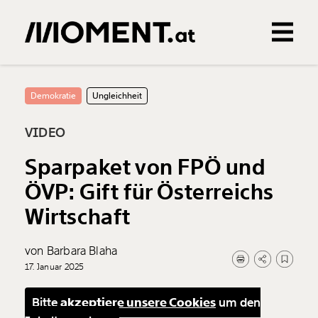
Gemerkte Inhalte
0
Treffer
0
Artikel
Demokratie
Ungleichheit
VIDEO
Sparpaket von FPÖ und
ÖVP: Gift für Österreichs
Wirtschaft
von Barbara Blaha
17. Januar 2025
Bitte
akzeptiere unsere Cookies
um den