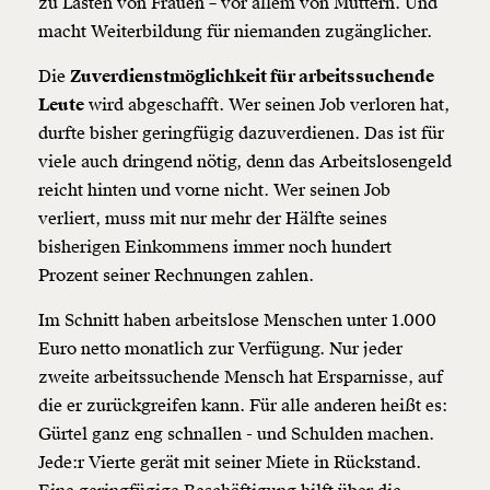
zu Lasten von Frauen – vor allem von Müttern. Und
macht Weiterbildung für niemanden zugänglicher.
Die
Zuverdienstmöglichkeit für arbeitssuchende
Leute
wird abgeschafft. Wer seinen Job verloren hat,
durfte bisher geringfügig dazuverdienen. Das ist für
viele auch dringend nötig, denn das Arbeitslosengeld
reicht hinten und vorne nicht. Wer seinen Job
verliert, muss mit nur mehr der Hälfte seines
bisherigen Einkommens immer noch hundert
Prozent seiner Rechnungen zahlen.
Im Schnitt haben arbeitslose Menschen unter 1.000
Euro netto monatlich zur Verfügung. Nur jeder
zweite arbeitssuchende Mensch hat Ersparnisse, auf
die er zurückgreifen kann. Für alle anderen heißt es:
Gürtel ganz eng schnallen - und Schulden machen.
Jede:r Vierte gerät mit seiner Miete in Rückstand.