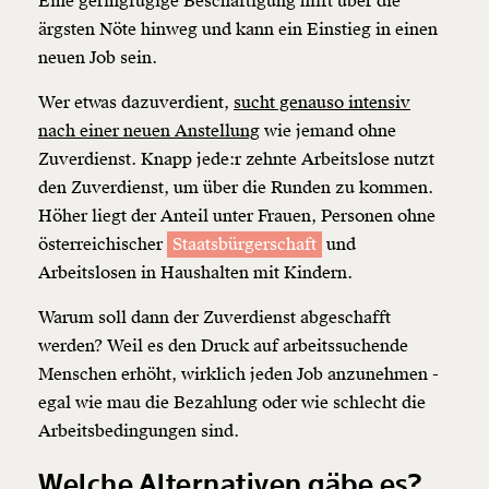
Eine geringfügige Beschäftigung hilft über die
ärgsten Nöte hinweg und kann ein Einstieg in einen
neuen Job sein.
Wer etwas dazuverdient,
sucht genauso intensiv
nach einer neuen Anstellung
wie jemand ohne
Zuverdienst. Knapp jede:r zehnte Arbeitslose nutzt
den Zuverdienst, um über die Runden zu kommen.
Höher liegt der Anteil unter Frauen, Personen ohne
österreichischer
Staatsbürgerschaft
und
Arbeitslosen in Haushalten mit Kindern.
Warum soll dann der Zuverdienst abgeschafft
werden? Weil es den Druck auf arbeitssuchende
Menschen erhöht, wirklich jeden Job anzunehmen -
egal wie mau die Bezahlung oder wie schlecht die
Arbeitsbedingungen sind.
Welche Alternativen gäbe es?