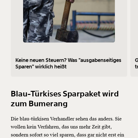
Keine neuen Steuern? Was "ausgabenseitiges
G
Sparen" wirklich heißt
t
Blau-Türkises Sparpaket wird
zum Bumerang
Die blau-türkisen Verhandler sehen das anders. Sie
wollen kein Verfahren, das uns mehr Zeit gibt,
sondern sofort so viel sparen, dass gar nicht erst ein