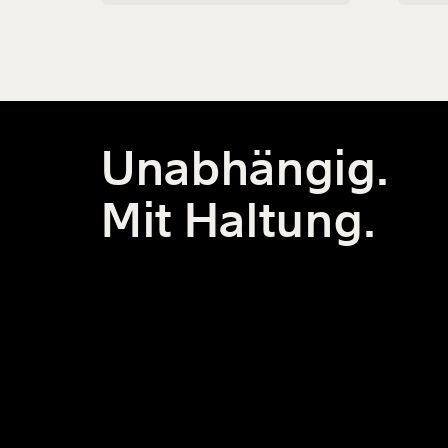
zugun
Markt
wenn 
Unabhängig.
Mit Haltung.