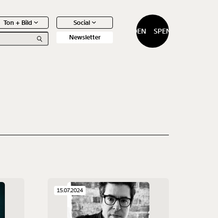
Ton + Bild
Social
SPENDEN
SPENDEN
Newsletter
0
Artikel
15.07.2024