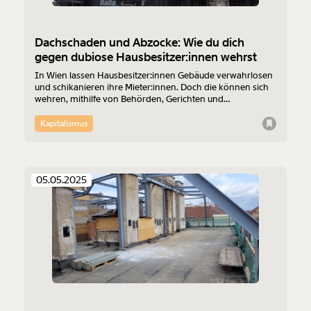
Dachschaden und Abzocke: Wie du dich
gegen dubiose Hausbesitzer:innen wehrst
In Wien lassen Hausbesitzer:innen Gebäude verwahrlosen
und schikanieren ihre Mieter:innen. Doch die können sich
wehren, mithilfe von Behörden, Gerichten und
Interessensvereinigungen. Was du tun kannst, wenn deine
Vermietung dir das Wohnen zur Qual macht.
Kapitalismus
05.05.2025