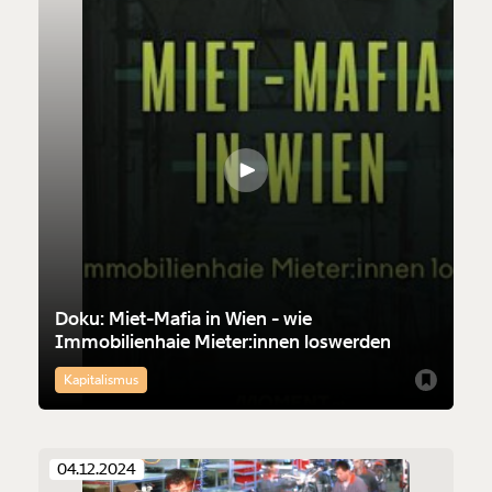
Doku: Miet-Mafia in Wien - wie
Immobilienhaie Mieter:innen loswerden
Kapitalismus
Veränderung
beginnt mit Dir!
04.12.2024