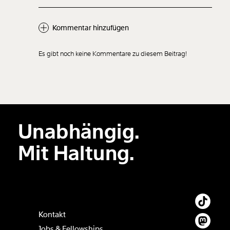
Kommentar hinzufügen
Es gibt noch keine Kommentare zu diesem Beitrag!
Neuen Kommentar
hinzufügen
Unabhängig.
Der Inhalt dieses Feldes wird nicht öffentlich zugänglich angezeigt.
Mit Haltung.
Kontakt
Jobs & Fellowships