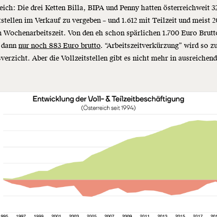
eich: Die drei Ketten Billa, BIPA und Penny hatten österreichweit 3
tstellen im Verkauf zu vergeben – und 1.612 mit Teilzeit und meist 2
 Wochenarbeitszeit. Von den eh schon spärlichen 1.700 Euro Brutt
n dann
nur noch 883 Euro brutto
. “Arbeitszeitverkürzung” wird so 
verzicht. Aber die Vollzeitstellen gibt es nicht mehr in ausreichen