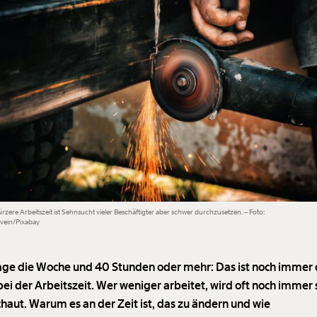
rzere Arbeitszeit ist Sehnsucht vieler Beschäftigter aber schwer durchzusetzen. – Foto:
vein/Pixabay
age die Woche und 40 Stunden oder mehr: Das ist noch immer 
ei der Arbeitszeit. Wer weniger arbeitet, wird oft noch immer 
haut. Warum es an der Zeit ist, das zu ändern und wie