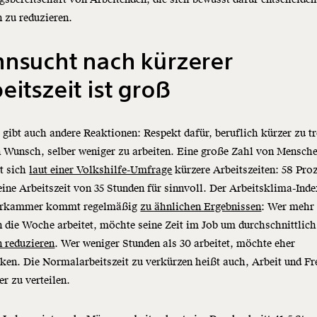
 zu reduzieren.
nsucht nach kürzerer
eitszeit ist groß
 gibt auch andere Reaktionen: Respekt dafür, beruflich kürzer zu tr
 Wunsch, selber weniger zu arbeiten. Eine große Zahl von Mensch
t sich
laut einer Volkshilfe-Umfrage
kürzere Arbeitszeiten: 58 Pro
eine Arbeitszeit von 35 Stunden für sinnvoll. Der Arbeitsklima-Inde
erkammer kommt regelmäßig
zu ähnlichen Ergebnissen
: Wer mehr 
 die Woche arbeitet, möchte seine Zeit im Job um durchschnittlic
 reduzieren
. Wer weniger Stunden als 30 arbeitet, möchte eher
ken. Die Normalarbeitszeit zu verkürzen heißt auch, Arbeit und Fre
er zu verteilen.