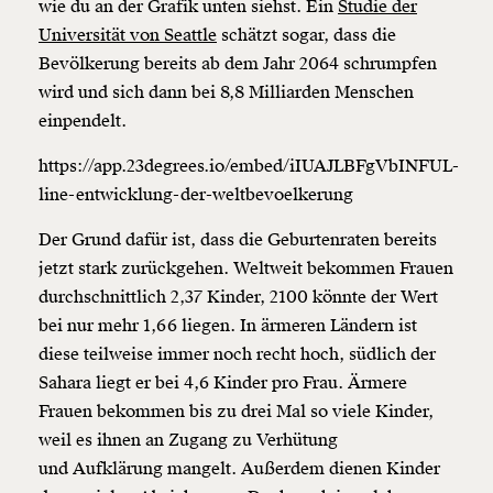
wie du an der Grafik unten siehst. Ein
Studie der
Universität von Seattle
schätzt sogar, dass die
Bevölkerung bereits ab dem Jahr 2064 schrumpfen
wird und sich dann bei 8,8 Milliarden Menschen
einpendelt.
https://app.23degrees.io/embed/iIUAJLBFgVbINFUL-
line-entwicklung-der-weltbevoelkerung
Der Grund dafür ist, dass die Geburtenraten bereits
jetzt stark zurückgehen. Weltweit bekommen Frauen
durchschnittlich 2,37 Kinder, 2100 könnte der Wert
bei nur mehr 1,66 liegen. In ärmeren Ländern ist
diese teilweise immer noch recht hoch, südlich der
Sahara liegt er bei 4,6 Kinder pro Frau. Ärmere
Frauen bekommen bis zu drei Mal so viele Kinder,
weil es ihnen an Zugang zu Verhütung
und Aufklärung mangelt. Außerdem dienen Kinder