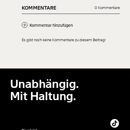
KOMMENTARE
0 Kommentare
Kommentar hinzufügen
Es gibt noch keine Kommentare zu diesem Beitrag!
Neuen Kommentar
hinzufügen
Unabhängig.
Der Inhalt dieses Feldes wird nicht öffentlich zugänglich angezeigt.
Mit Haltung.