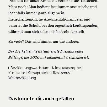
Problem für unser Klima ist, verkennt die Tatsachen.
Mehr noch: Man bedient fast immer rassistische und
jedenfalls immer ganz allgemein
menschenfeindliche Argumentationsmuster und
verortet die Schuld bei den
eigentlich Leidtragenden
,
während man sich selbst als bedroht darstellt.
Zu viele? Das sind immer nur die anderen.
Der Artikel ist die aktualisierte Fassung eines
Beitrags, der 2020 auf moment.at erschienen ist.
Bevölkerungswachstum
Klimakatastrophe
Klimakrise
Klimaproteste
Rassismus
Weltbevölkerung
Das könnte dir auch gefallen