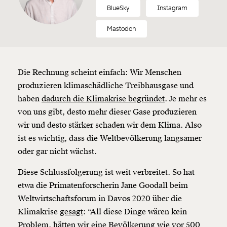
BlueSky
Instagram
Mastodon
Die Rechnung scheint einfach: Wir Menschen
produzieren klimaschädliche Treibhausgase und
haben
dadurch die Klimakrise begründet
. Je mehr es
von uns gibt, desto mehr dieser Gase produzieren
wir und desto stärker schaden wir dem Klima. Also
ist es wichtig, dass die Weltbevölkerung langsamer
oder gar nicht wächst.
Diese Schlussfolgerung ist weit verbreitet. So hat
etwa die Primatenforscherin Jane Goodall beim
Weltwirtschaftsforum in Davos 2020 über die
Klimakrise
gesagt
: “All diese Dinge wären kein
Problem, hätten wir eine Bevölkerung wie vor 500