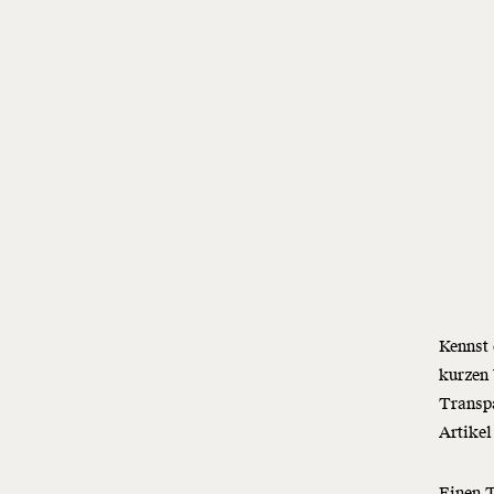
Kennst
kurzen
Transp
Artike
Einen T