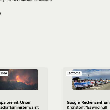
s
7.2026
17.07.2026
opa brennt. Unser
Google-Rechenzentrum 
tschaftsminister warnt
Kronstorf: “Es wird null