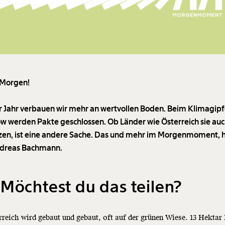
 Morgen!
ür Jahr verbauen wir mehr an wertvollen Boden. Beim Klimagipfe
w werden Pakte geschlossen. Ob Länder wie Österreich sie au
en, ist eine andere Sache. Das und mehr im Morgenmoment, 
ndreas Bachmann.
Möchtest du das teilen?
rreich wird gebaut und gebaut, oft auf der grünen Wiese. 13 Hektar