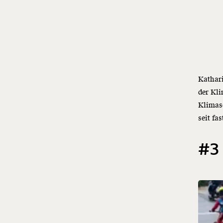
Kathar
der Kli
Klimas
seit fa
#3 