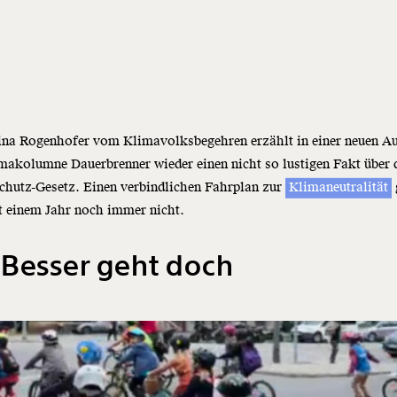
ina Rogenhofer vom Klimavolksbegehren erzählt in einer neuen A
makolumne Dauerbrenner wieder einen nicht so lustigen Fakt über 
chutz-Gesetz. Einen verbindlichen Fahrplan zur
Klimaneutralität
st einem Jahr noch immer nicht.
Besser geht doch