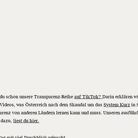
 du schon unsere Transparenz-Reihe
auf TikTok?
Darin erklären wi
 Videos, was Österreich nach dem Skandal um das
System Kurz
in 
arenz von anderen Ländern lernen kann und muss. Unseren ausführ
l dazu,
liest du hier.
ag mit viel Durchblick wünscht