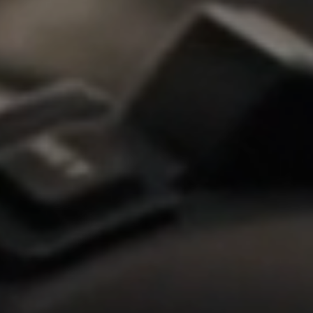
Veränderung
beginnt mit Dir!