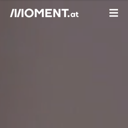
Gemerkte Inhalte
0
Treffer
0
Artikel