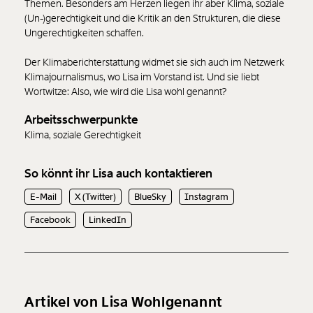
Themen. Besonders am Herzen liegen ihr aber Klima, soziale
(Un-)gerechtigkeit und die Kritik an den Strukturen, die diese
Ungerechtigkeiten schaffen.
Der Klimaberichterstattung widmet sie sich auch im Netzwerk
Klimajournalismus, wo Lisa im Vorstand ist. Und sie liebt
Wortwitze: Also, wie wird die Lisa wohl genannt?
Arbeitsschwerpunkte
Klima, soziale Gerechtigkeit
So könnt ihr Lisa auch kontaktieren
E-Mail
X (Twitter)
BlueSky
Instagram
Facebook
LinkedIn
Artikel von Lisa Wohlgenannt