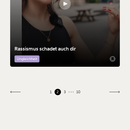
Rassismus schadet auch dir
Ungleichheit
1
2
3
10