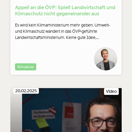
Appell an die ÖVP: Spielt Landwirtschaft und
Klimaschutz nicht gegeneinander aus
Es wird kein Klimaministerium mehr geben. Umwelt-
und Klimaschutz wandert in das ÖVP-geführte
Landwirtschaftsministerium. Keine gute Idee,
kommentiert Lisa Wohlgenannt.
Klimakrise
20.02.2025
Video