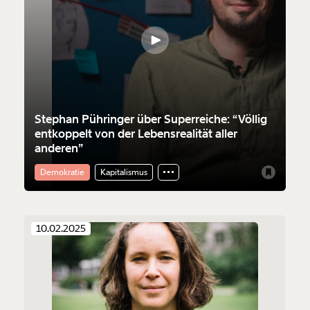
Stephan Pühringer über Superreiche: “Völlig
entkoppelt von der Lebensrealität aller
anderen”
Demokratie
Kapitalismus
10.02.2025