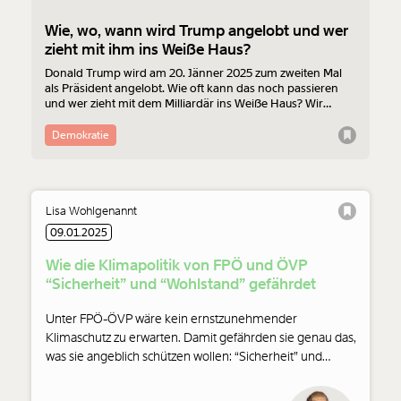
Wie, wo, wann wird Trump angelobt und wer
zieht mit ihm ins Weiße Haus?
Donald Trump wird am 20. Jänner 2025 zum zweiten Mal
als Präsident angelobt. Wie oft kann das noch passieren
und wer zieht mit dem Milliardär ins Weiße Haus? Wir
beantworten deine Fragen.
Demokratie
Lisa Wohlgenannt
09.01.2025
Wie die Klimapolitik von FPÖ und ÖVP
“Sicherheit” und “Wohlstand” gefährdet
Unter FPÖ-ÖVP wäre kein ernstzunehmender
Klimaschutz zu erwarten. Damit gefährden sie genau das,
was sie angeblich schützen wollen: “Sicherheit” und
“Wohlstand”. Und unser aller Lebensgrundlage.