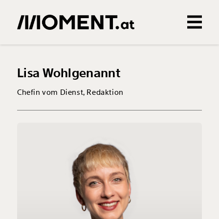
Gemerkte Inhalte
0
Treffer
0
Artikel
Lisa Wohlgenannt
Chefin vom Dienst, Redaktion